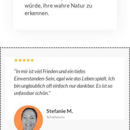
würde, ihre wahre Natur zu
erkennen.
★
★
★
★
★
"In mir ist viel Frieden und ein tiefes
Einverstanden-Sein, egal wie das Leben spielt. Ich
bin unglaublich oft einfach nur dankbar. Es ist so
unfassbar schön."
Stefanie M.
Teilnehmerin