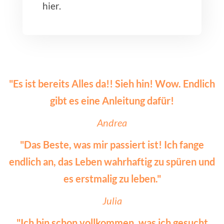
hier.
"Es ist bereits Alles da!! Sieh hin!
Wow. Endlich
gibt es eine Anleitung dafür!
Andrea
"Das Beste, was mir passiert ist!
Ich fange
endlich an, das Leben wahrhaftig zu spüren und
es erstmalig zu leben."
Julia
"Ich bin schon vollkommen, was ich gesucht